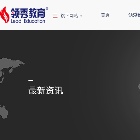
首页
领秀
旗下网站