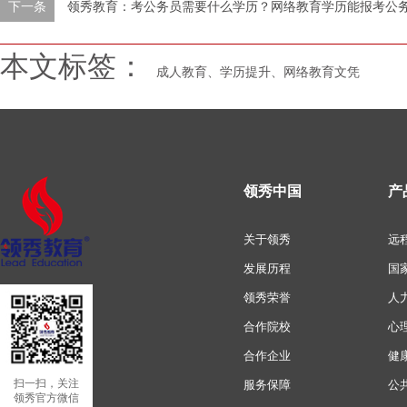
下一条
领秀教育：考公务员需要什么学历？网络教育学历能报考公
本文标签：
成人教育、学历提升、网络教育文凭
领秀中国
产
关于领秀
远
发展历程
国
领秀荣誉
人
合作院校
心
合作企业
健
扫一扫，关注
服务保障
公
领秀官方微信