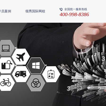
全国统一服务热线
学员案例
领秀国际网校
400-998-8386