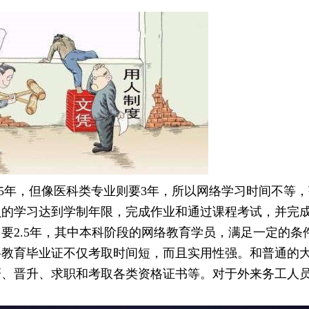
年，但像医科类专业则要3年，所以网络学习时间不等，
员的学习达到学制年限，完成作业和通过课程考试，并完
要2.5年，其中本科阶段的网络教育学员，满足一定的条
络教育毕业证不仅考取时间短，而且实用性强。和普通的
研、晋升、求职和考取各类资格证书等。对于外来务工人