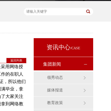
资讯中心
/CASE
返回列表
集团新闻
采用网络授
工作的在职人
领秀动态
证，所以他们
圆满毕业，拿
媒体报道
为了大家关注
教育政策
能拿到网络教