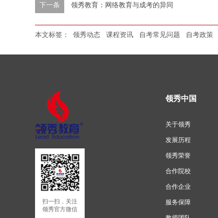
下一条
领秀教育：网络教育与成考的异同
本文标签：
领秀动态
课程资讯
自考常见问题
自考政策
领秀中国
关于领秀
发展历程
领秀荣誉
合作院校
合作企业
扫一扫，关注
服务保障
领秀官方微信
教师团队