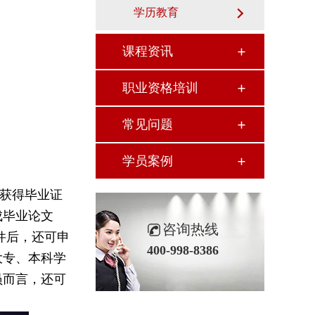
学历教育
课程资讯
职业资格培训
常见问题
学员案例
获得毕业证
成毕业论文
咨询热线
件后，还可申
400-998-8386
大专、本科学
员而言，还可