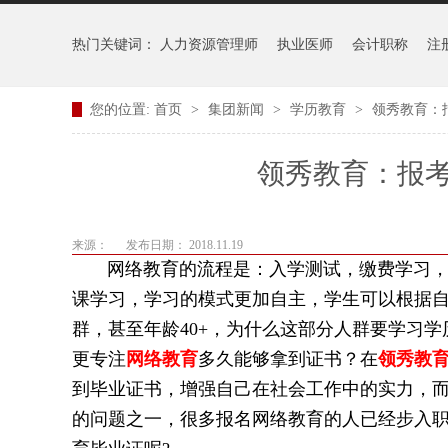
热门关键词：
人力资源管理师
执业医师
会计职称
注
您的位置:
首页
>
集团新闻
>
学历教育
>
领秀教育：
领秀教育：报
来源：
发布日期： 2018.11.19
网络教育的流程是：入学测试，缴费学习，期
课学习，学习的模式更加自主，学生可以根据
群，甚至年龄40+，为什么这部分人群要学习
更专注
网络教育
多久能够拿到证书？在
领秀教
到毕业证书，增强自己在社会工作中的实力，
的问题之一，很多报名网络教育的人已经步入