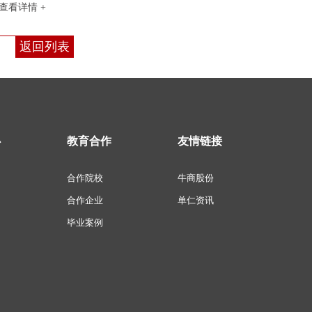
查看详情 +
返回列表
心
教育合作
友情链接
合作院校
牛商股份
合作企业
单仁资讯
毕业案例