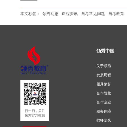
本文标签：
领秀动态
课程资讯
自考常见问题
自考政策
领秀中国
关于领秀
发展历程
领秀荣誉
合作院校
合作企业
扫一扫，关注
服务保障
领秀官方微信
教师团队