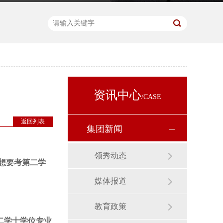
资讯中心
/CASE
返回列表
集团新闻
领秀动态
想要考第二学
媒体报道
教育政策
二学士学位专业