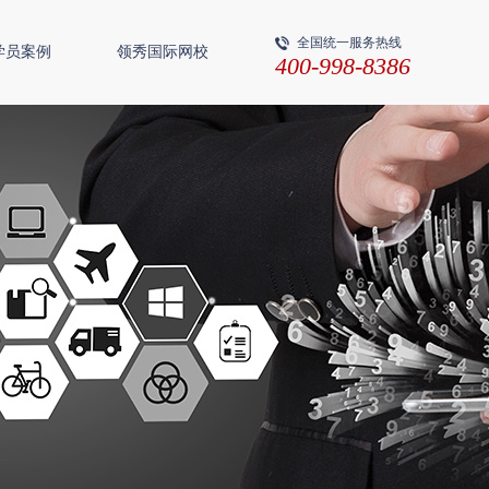
全国统一服务热线
学员案例
领秀国际网校
400-998-8386