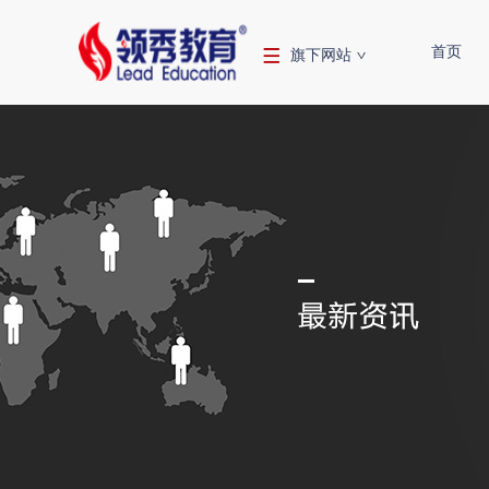
首页
旗下网站