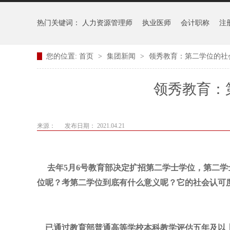
热门关键词：
人力资源管理师
执业医师
会计职称
注
您的位置:
首页
>
集团新闻
>
领秀教育：第二学位的社
领秀教育：
来源：
发布日期： 2021.04.21
去年5月6号教育部决定扩招第二学士学位，第二学
位呢？考第二学位到底有什么意义呢？它的社会认可
已通过教育部普通高等学校本科教学评估五年及以上