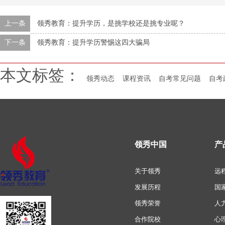
上一条
领秀教育：提升学历，是挑学校还是挑专业呢？
下一条
领秀教育：提升学历警惕这四大骗局
本文标签：
领秀动态
课程资讯
自考常见问题
自考
领秀中国
产
关于领秀
远
发展历程
国
领秀荣誉
人
合作院校
心