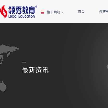
首页
领秀
旗下网站