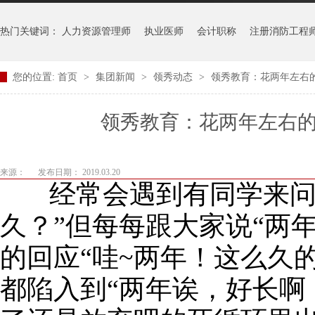
热门关键词：
人力资源管理师
执业医师
会计职称
注册消防工程
您的位置:
首页
>
集团新闻
>
领秀动态
>
领秀教育：花两年左右
领秀教育：花两年左右
来源：
发布日期： 2019.03.20
经常会遇到有同学来
久？”但每每跟大家说“两
的回应“哇~两年！这么久
都陷入到“两年诶，好长啊