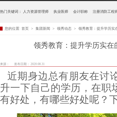
热门关键词：
人力资源管理师
执业医师
会计职称
注册消防工程
您的位置:
首页
>
集团新闻
>
领秀动态
>
领秀教育：提升学历实
领秀教育：提升学历实在
来源：
发布日期： 2020.08.31
近期身边总有朋友在讨
升一下自己的学历，在职
有好处，有哪些好处呢？