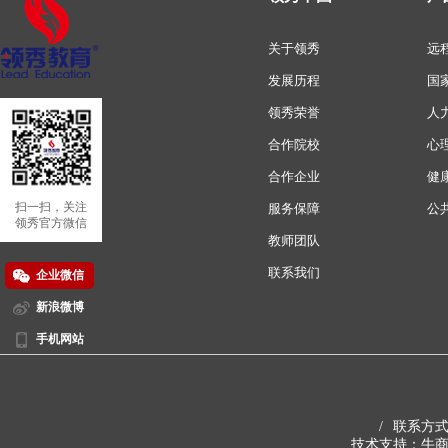
关于领秀
远
发展历程
国
领秀荣誉
人
合作院校
心
合作企业
健
扫一扫，关注
服务保障
公
领秀官方微信
教师团队
联系我们
企业微信
新浪微博
手机网站
扫一扫，关注
领秀新浪微博
/
联系方式 4
技术支持：牛