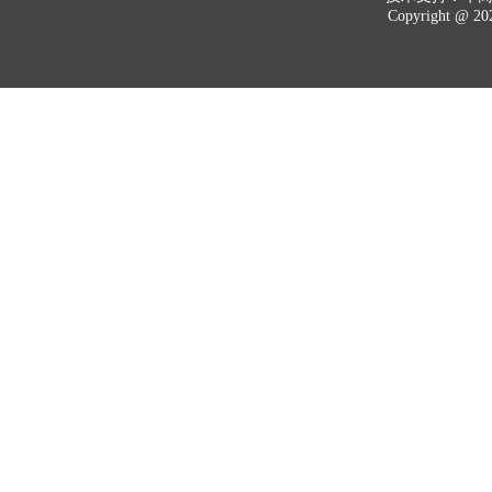
Copyright @ 
扫一扫，关注
领秀手机网站