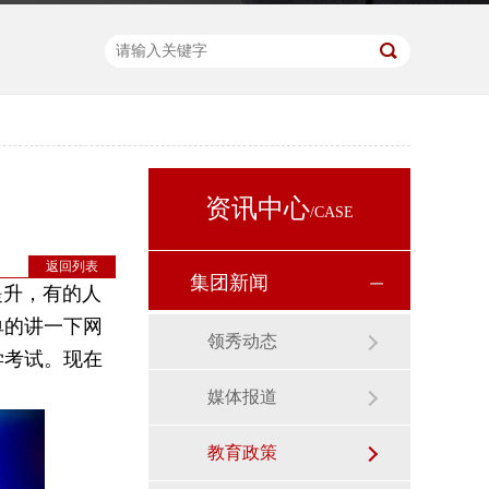
资讯中心
/CASE
返回列表
集团新闻
升，有的人
单的讲一下网
领秀动态
学考试。现在
媒体报道
教育政策