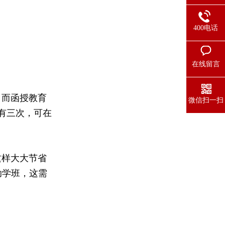
400电话
在线留言
而函授教育
微信扫一扫
有三次，可在
这样大大节省
助学班，这需