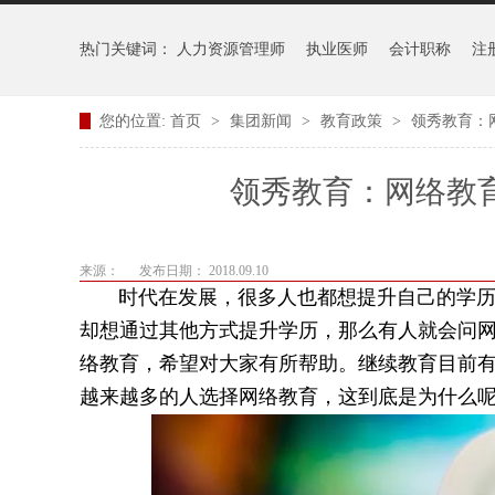
热门关键词：
人力资源管理师
执业医师
会计职称
注
您的位置:
首页
>
集团新闻
>
教育政策
>
领秀教育：
领秀教育：网络教
来源：
发布日期： 2018.09.10
时代在发展，很多人也都想提升自己的学历，
却想通过其他方式提升学历，那么有人就会问
络教育，希望对大家有所帮助。继续教育目前
越来越多的人选择网络教育，这到底是为什么