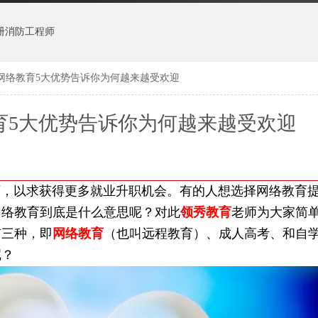
册消防工程师
网络教育5大优势告诉你为何越来越受欢迎
育5大优势告诉你为何越来越受欢迎
以求获得更多就业升职机会。有的人想选择网络教育提
网络教育到底是什么意思呢？对此
领秀教育
老师为大家简
有三种，即
网络教育
（也叫远程教育）、成人高考、和自
呢？