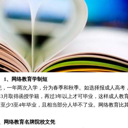
1、网络教育学制短
凭，一年两次入学，分为春季和秋季。如选择报成人高考，
3月取得函授学籍，再过3年以上才可毕业，这样成人教育至
至少3至4年毕业，且相当部分人毕不了业。网络教育比
2、网络教育名牌院校文凭