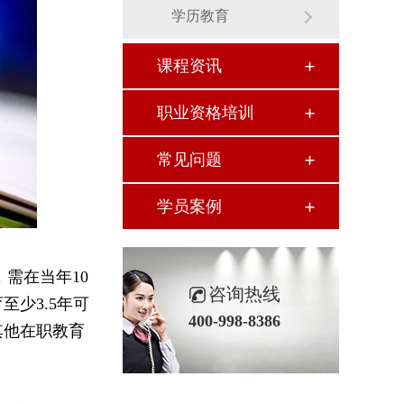
学历教育
课程资讯
职业资格培训
常见问题
学员案例
需在当年10
咨询热线
少3.5年可
400-998-8386
其他在职教育