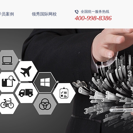
全国统一服务热线
学员案例
领秀国际网校
400-998-8386