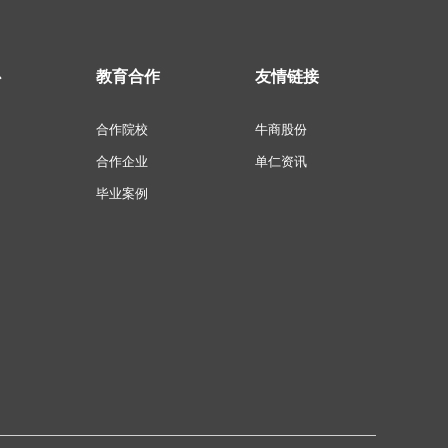
心
教育合作
友情链接
合作院校
牛商股份
合作企业
单仁资讯
毕业案例