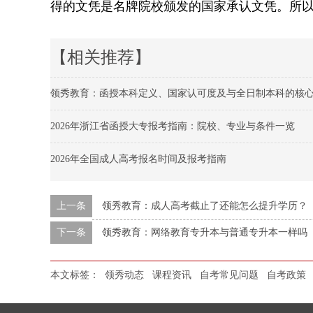
得的文凭是名牌院校颁发的国家承认文凭。所以
【相关推荐】
领秀教育：函授本科定义、国家认可度及与全日制本科的核
2026年浙江省函授大专报考指南：院校、专业与条件一览
2026年全国成人高考报名时间及报考指南
上一条
领秀教育：成人高考截止了还能怎么提升学历？
下一条
领秀教育：网络教育专升本与普通专升本一样吗
本文标签：
领秀动态
课程资讯
自考常见问题
自考政策