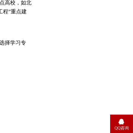
点高校，如北
工程”重点建
选择学习专
QQ咨询