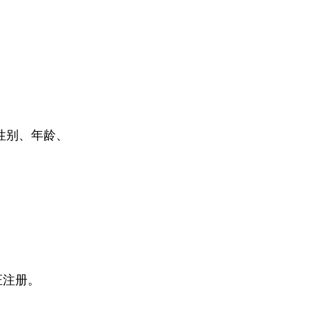
性别、年龄、
证注册。