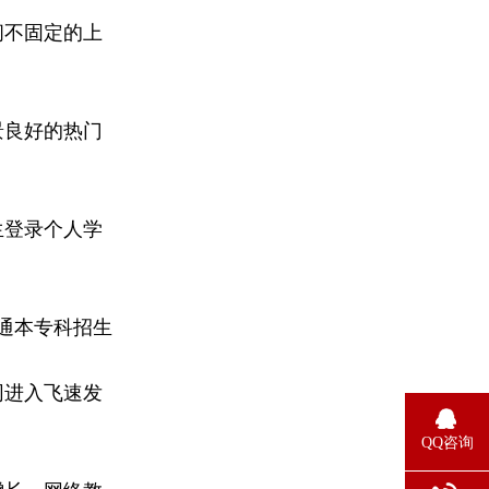
间不固定的上
景良好的热门
生登录个人学
普通本专科招生
网进入飞速发
QQ咨询