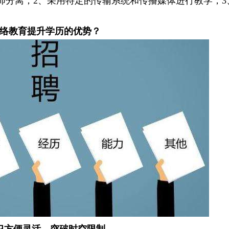
师分离；2、采用特定的传输系统和传播媒体进行教学；3
。
络教育提升学历的优势？