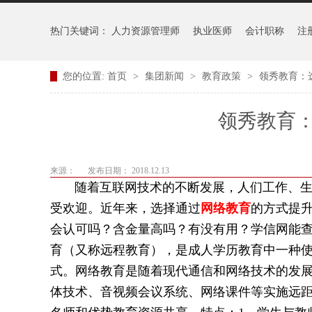
热门关键词：
人力资源管理师
执业医师
会计职称
注
您的位置:
首页
>
集团新闻
>
教育政策
>
领秀教育：
领秀教育
来源：
发布日期： 2018.12.13
随着互联网技术的不断发展，人们工作、生活
受欢迎。近年来，选择通过
网络教育
的方式提
会认可吗？含金量高吗？有没有用？学信网能
育（又称远程教育），是成人学历教育中一种
式。网络教育是随着现代通信和网络技术的发
体技术、音视频会议系统、网络课件等实施远