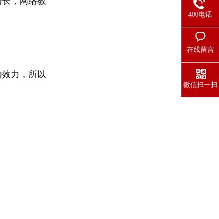
增长，网络教
400电话
在线留言
的效力，所以
微信扫一扫