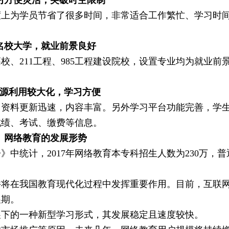
习方便灵活，突破时空限制
度上为学员节省了很多时间，非常适合工作繁忙、学习时
名校大学，就业前景良好
、211工程、985工程建设院校，设置专业均为就业前
源利用
较
大化，学习方便
习资料更新迅速，内容丰富。另外学习平台功能完善，学
成绩、考试、缴费等信息。
网络教育的发展形势
》中统计，2017年网络教育本专科招生人数为230万，
并将在我国教育现代化过程中发挥重要作用。目前，互联
展期。
展下的一种新型学习形式，其发展稳定且速度较快。