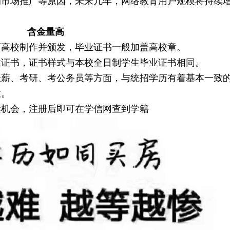
的市场推广等原因，未来几年，网络教育用户规模将持续
含金量高
育高校制作并颁发，毕业证书一般加盖高校章。
业证书，证书样式与本校全日制学生毕业证书相同。
涨薪、考研、考公务员等方面，与统招学历有着基本一致
性。
读机会，注册后即可在学信网查到学籍