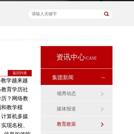
资讯中心
/CASE
返回列表
集团新闻
教学越来越
络教育学历社
领秀动态
学历？网络教
制和教学模
媒体报道
、计算机多媒
教育政策
，实现名校、