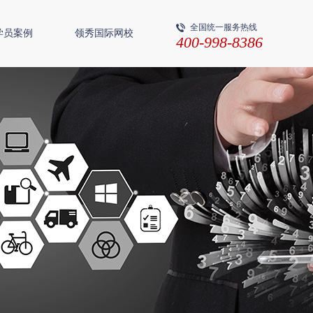
全国统一服务热线
学员案例
领秀国际网校
400-998-8386