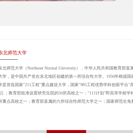
东北师范大学
东北师范大学（Northeast Normal University），中华人民共和
大学，是中国共产党在东北地区创建的第一所综合性大学。1950年根据
学是首批国家“211工程”重点建设大学，国家“985工程优势学科创新平台”
[2] ；教育部批准设置研究生院的56所高校之一；“111计划”即高等学校
所重点高校之一；教育部直属的六所综合性师范大学之一；国家师范生免