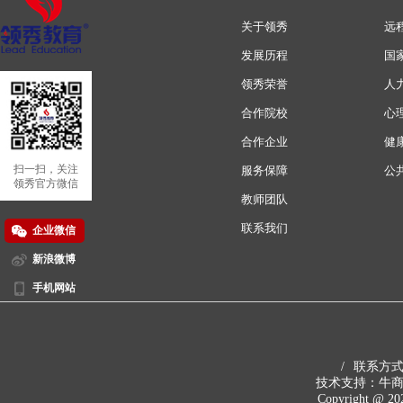
关于领秀
远
发展历程
国
领秀荣誉
人
合作院校
心
合作企业
健
扫一扫，关注
服务保障
公
领秀官方微信
教师团队
联系我们
企业微信
新浪微博
手机网站
扫一扫，关注
领秀新浪微博
/
联系方式 4
技术支持：牛
Copyright @ 