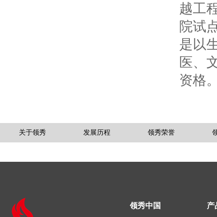
越工程
院试
是以
医、
资格
关于领秀
发展历程
领秀荣誉
在线留言
领秀中国
产