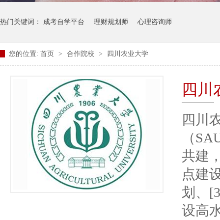
热门关键词：
成考自学平台
理财规划师
心理咨询师
您的位置:
首页
>
合作院校
>
四川农业大学
四川
四川农业
（S
共建，
点建设
划、[
设高水